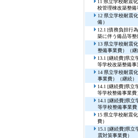
11 県立学校耐
校管理棟改築整備
12 県立学校耐
備）
12.1 [債務負
築に伴う備品等整
13 県立学校耐
整備事業費）（継
13.1 [継続費
等学校改築整備事
14 県立学校耐
事業費）（継続）
14.1 [継続費
等学校整備事業費
14.1 [継続費
等学校整備事業費
15 県立学校耐
費）
15.1 [継続費
震対策事業費）