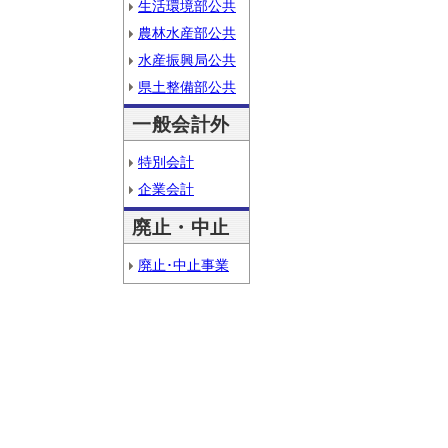
生活環境部公共
農林水産部公共
水産振興局公共
県土整備部公共
一般会計外
特別会計
企業会計
廃止・中止
廃止･中止事業