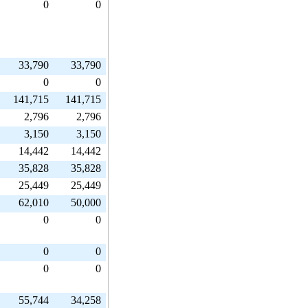
0
0
33,790
33,790
0
0
141,715
141,715
2,796
2,796
3,150
3,150
14,442
14,442
35,828
35,828
25,449
25,449
62,010
50,000
0
0
0
0
0
0
55,744
34,258