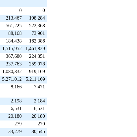
0
0
213,467
198,284
561,225
522,368
88,168
73,901
184,438
162,386
1,515,952
1,461,829
367,680
224,351
337,763
259,978
1,080,832
919,169
5,271,012
5,211,169
8,166
7,471
2,198
2,184
6,531
6,531
20,180
20,180
279
279
33,279
30,545