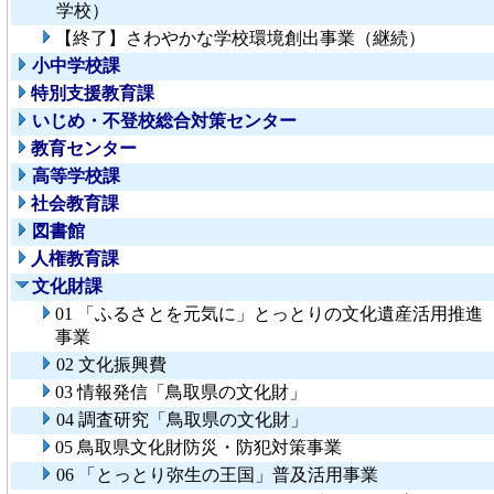
学校）
【終了】さわやかな学校環境創出事業（継続）
小中学校課
特別支援教育課
いじめ・不登校総合対策センター
教育センター
高等学校課
社会教育課
図書館
人権教育課
文化財課
01 「ふるさとを元気に」とっとりの文化遺産活用推進
事業
02 文化振興費
03 情報発信「鳥取県の文化財」
04 調査研究「鳥取県の文化財」
05 鳥取県文化財防災・防犯対策事業
06 「とっとり弥生の王国」普及活用事業