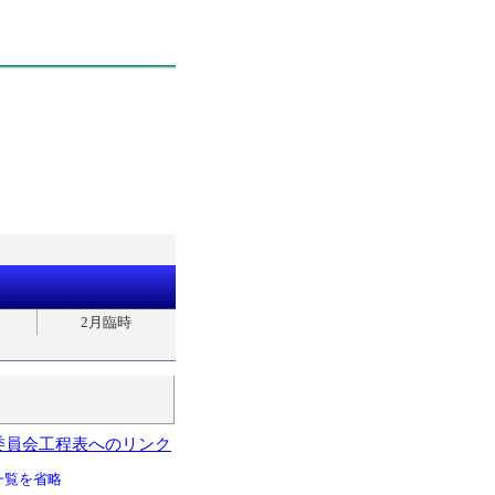
2月臨時
委員会工程表へのリンク
一覧を省略