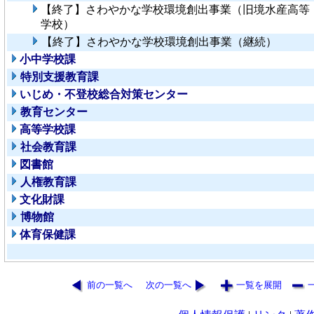
【終了】さわやかな学校環境創出事業（旧境水産高等
学校）
【終了】さわやかな学校環境創出事業（継続）
小中学校課
特別支援教育課
いじめ・不登校総合対策センター
教育センター
高等学校課
社会教育課
図書館
人権教育課
文化財課
博物館
体育保健課
前の一覧へ
次の一覧へ
一覧を展開