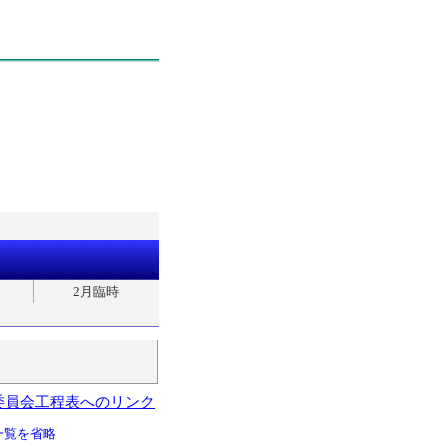
2月臨時
委員会工程表へのリンク
一覧を省略