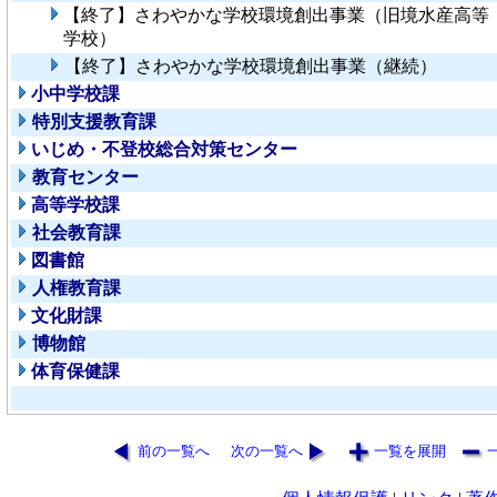
【終了】さわやかな学校環境創出事業（旧境水産高等
学校）
【終了】さわやかな学校環境創出事業（継続）
小中学校課
特別支援教育課
いじめ・不登校総合対策センター
教育センター
高等学校課
社会教育課
図書館
人権教育課
文化財課
博物館
体育保健課
前の一覧へ
次の一覧へ
一覧を展開