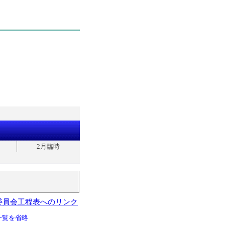
2月臨時
委員会工程表へのリンク
一覧を省略