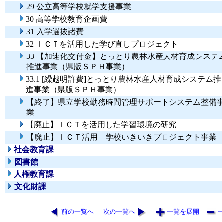
29 公立高等学校就学支援事業
30 高等学校教育企画費
31 入学選抜諸費
32 ＩＣＴを活用した学び直しプロジェクト
33 【加速化交付金】とっとり農林水産人材育成システ
推進事業（県版ＳＰＨ事業）
33.1 [繰越明許費]とっとり農林水産人材育成システム推
進事業（県版ＳＰＨ事業）
【終了】県立学校勤務時間管理サポートシステム整備
業
【廃止】ＩＣＴを活用した学習環境の研究
【廃止】ＩＣＴ活用 学校いきいきプロジェクト事業
社会教育課
図書館
人権教育課
文化財課
前の一覧へ
次の一覧へ
一覧を展開