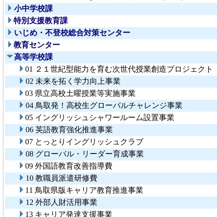
小中学校課
特別支援教育課
いじめ・不登校総合対策センター
教育センター
高等学校課
01 ２１世紀型能力を育む次世代授業創造プロジェクト
02 未来を拓く学力向上事業
03 県立高校土曜授業等実施事業
04 鳥取発！高校生グローバルチャレンジ事業
05 イングリッシュシャワールーム設置事業
06 英語教育強化推進事業
07 とっとりイングリッシュクラブ
08 グローバル・リーダー育成事業
09 外国語教育改善指導費
10 教職員派遣研修費
11 鳥取県版キャリア教育推進事業
12 外部人財活用事業
13 キャリア発達支援事業