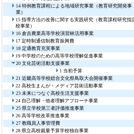
14 特例教育課程による地域研究事業（教育研究開発事
業）
15 指導方法の改善に関する実践研究（教育課程研究指
校事業）
16 倉吉農業高等学校演習林活用事業
17 定時制通信制教育振興費
18 定通教育充実事業
19 中学校のための高等学校理解促進事業
20 文化芸術活動支援事業
1 当初予算
21 近畿高等学校総合文化祭鳥取大会開催事業
22 高校生まんが・メディア芸術活動事業
23 未来につなぐ高校生活支援事業
24 自己理解・他者理解アプローチ事業
25 県立学校第三者評価推進事業
26 高等学校改革推進事業
27 教職員人事管理費
28 県立高校裁量予算学校独自事業