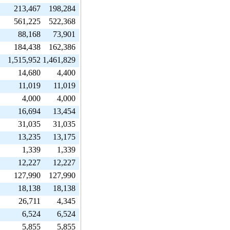
213,467
198,284
561,225
522,368
88,168
73,901
184,438
162,386
1,515,952
1,461,829
14,680
4,400
11,019
11,019
4,000
4,000
16,694
13,454
31,035
31,035
13,235
13,175
1,339
1,339
12,227
12,227
127,990
127,990
18,138
18,138
26,711
4,345
6,524
6,524
5,855
5,855