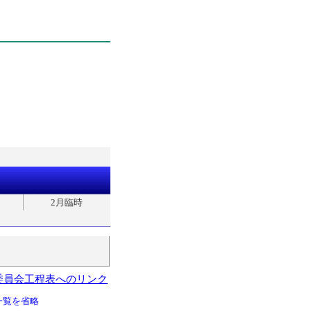
2月臨時
委員会工程表へのリンク
一覧を省略