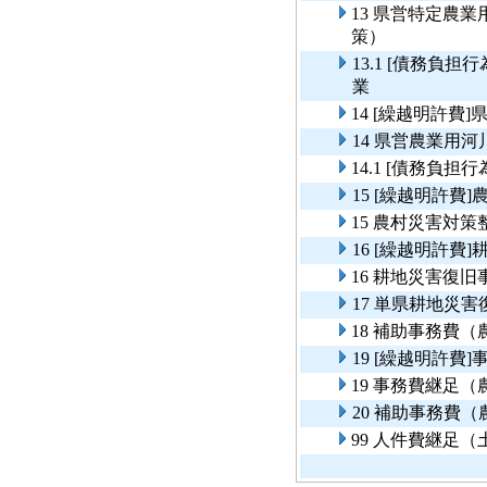
13 県営特定農
策）
13.1 [債務負
業
14 [繰越明許
14 県営農業用
14.1 [債務負
15 [繰越明許費
15 農村災害対策
16 [繰越明許費
16 耕地災害復旧
17 単県耕地災
18 補助事務費
19 [繰越明許
19 事務費継足
20 補助事務費
99 人件費継足