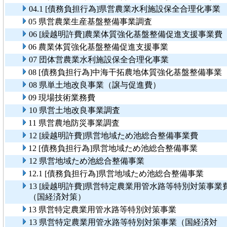
04.1 [債務負担行為]県営農業水利施設保全合理化事業
05 県営農業生産基盤整備事業調査
06 [繰越明許費]農業体質強化基盤整備促進支援事業費
06 農業体質強化基盤整備促進支援事業
07 団体営農業水利施設保全合理化事業
08 [債務負担行為]中海干拓農地体質強化基盤整備事業
08 県単土地改良事業（譲与促進費）
09 現場技術業務費
10 県営土地改良事業調査
11 県営農地防災事業調査
12 [繰越明許費]県営地域ため池総合整備事業費
12 [債務負担行為]県営地域ため池総合整備事業
12 県営地域ため池総合整備事業
12.1 [債務負担行為]県営地域ため池総合整備事業
13 [繰越明許費]県営特定農業用管水路等特別対策事業
（国経済対策）
13 県営特定農業用管水路等特別対策事業
13 県営特定農業用管水路等特別対策事業（国経済対