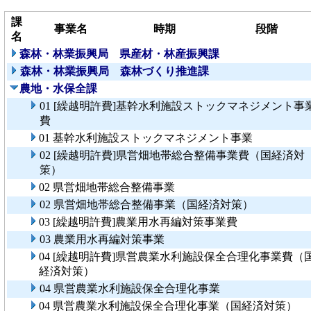
課
事業名
時期
段階
名
森林・林業振興局 県産材・林産振興課
森林・林業振興局 森林づくり推進課
農地・水保全課
01 [繰越明許費]基幹水利施設ストックマネジメント事
費
01 基幹水利施設ストックマネジメント事業
02 [繰越明許費]県営畑地帯総合整備事業費（国経済対
策）
02 県営畑地帯総合整備事業
02 県営畑地帯総合整備事業（国経済対策）
03 [繰越明許費]農業用水再編対策事業費
03 農業用水再編対策事業
04 [繰越明許費]県営農業水利施設保全合理化事業費（
経済対策）
04 県営農業水利施設保全合理化事業
04 県営農業水利施設保全合理化事業（国経済対策）