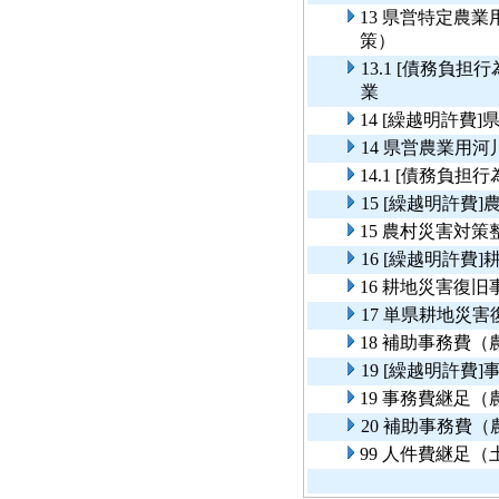
13 県営特定農
策）
13.1 [債務負
業
14 [繰越明許
14 県営農業用
14.1 [債務負
15 [繰越明許費
15 農村災害対策
16 [繰越明許費
16 耕地災害復旧
17 単県耕地災
18 補助事務費
19 [繰越明許
19 事務費継足
20 補助事務費
99 人件費継足