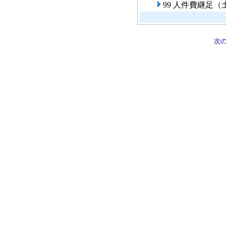
99 人件費継足
次