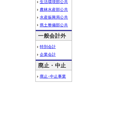
生活環境部公共
農林水産部公共
水産振興局公共
県土整備部公共
一般会計外
特別会計
企業会計
廃止・中止
廃止･中止事業