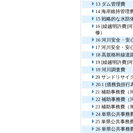
13 ダム管理費
14 海岸維持管理
15 戦略的な水
16 [繰越明許費
修）
16 河川安全・
17 河川安全・
18 高規格幹線
19 [繰越明許費]
19 河川調査費
20 サンドリサ
20.1 [債務負
21 補助事務費
22 補助事務費
23 補助事務費
24 単県公共事
25 単県公共事
26 単県公共事