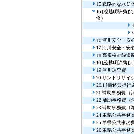
15 戦略的な水
16 [繰越明許費
修）
16 河川安全・
17 河川安全・
18 高規格幹線
19 [繰越明許費]
19 河川調査費
20 サンドリサ
20.1 [債務負
21 補助事務費
22 補助事務費
23 補助事務費
24 単県公共事
25 単県公共事
26 単県公共事