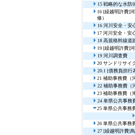
15 戦略的な水
16 [繰越明許
修）
16 河川安全・
17 河川安全・
18 高規格幹線
19 [繰越明許費
19 河川調査費
20 サンドリサ
20.1 [債務負
21 補助事務費
22 補助事務費
23 補助事務費
24 単県公共事
25 単県公共事
26 単県公共事
27 [繰越明許