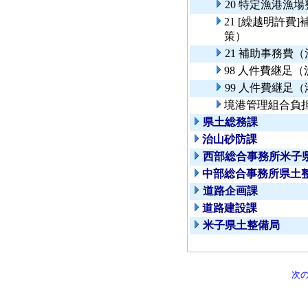
20 特定漁港漁
21 [繰越明許
策）
21 補助事務費
98 人件費継足
99 人件費継足
境港管理組合負
県土総務課
治山砂防課
西部総合事務所米子
中部総合事務所県土
道路企画課
道路建設課
米子県土整備局
次