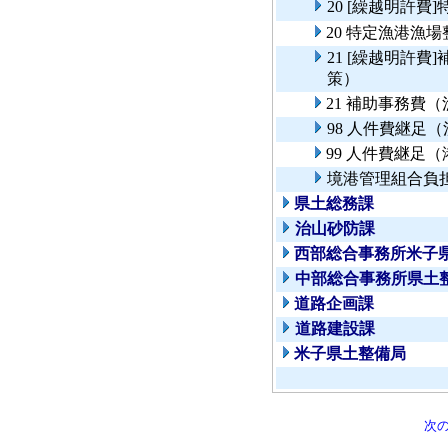
20 [繰越明許
20 特定漁港漁
21 [繰越明許
策）
21 補助事務費
98 人件費継足
99 人件費継足
境港管理組合負
県土総務課
治山砂防課
西部総合事務所米子
中部総合事務所県土
道路企画課
道路建設課
米子県土整備局
次