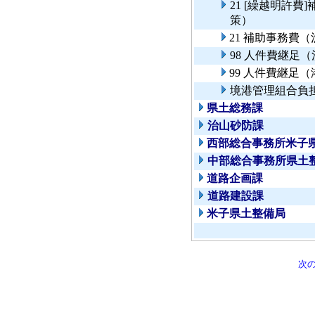
21 [繰越明許
策）
21 補助事務費
98 人件費継足
99 人件費継足
境港管理組合負
県土総務課
治山砂防課
西部総合事務所米子
中部総合事務所県土
道路企画課
道路建設課
米子県土整備局
次