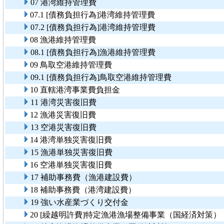
07 港湾維持管理費
07.1 [債務負担行為]港湾維持管理費
07.2 [債務負担行為]港湾維持管理費
08 漁港維持管理費
08.1 [債務負担行為]漁港維持管理費
09 鳥取空港維持管理費
09.1 [債務負担行為]鳥取空港維持管理費
10 直轄港湾事業費負担金
11 港湾災害復旧費
12 漁港災害復旧費
13 空港災害復旧費
14 港湾単独災害復旧費
15 漁港単独災害復旧費
16 空港単独災害復旧費
17 補助事務費（漁港建設費）
18 補助事務費（港湾建設費）
19 強い水産業づくり交付金
20 [繰越明許費]特定漁港漁場整備事業（国経済対策）