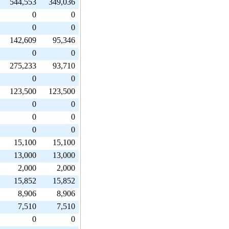
544,553
349,036
0
0
0
0
142,609
95,346
0
0
275,233
93,710
0
0
123,500
123,500
0
0
0
0
0
0
15,100
15,100
13,000
13,000
2,000
2,000
15,852
15,852
8,906
8,906
7,510
7,510
0
0