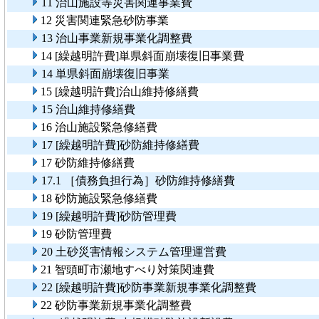
11 治山施設等災害関連事業費
12 災害関連緊急砂防事業
13 治山事業新規事業化調整費
14 [繰越明許費]単県斜面崩壊復旧事業費
14 単県斜面崩壊復旧事業
15 [繰越明許費]治山維持修繕費
15 治山維持修繕費
16 治山施設緊急修繕費
17 [繰越明許費]砂防維持修繕費
17 砂防維持修繕費
17.1 ［債務負担行為］砂防維持修繕費
18 砂防施設緊急修繕費
19 [繰越明許費]砂防管理費
19 砂防管理費
20 土砂災害情報システム管理運営費
21 智頭町市瀬地すべり対策関連費
22 [繰越明許費]砂防事業新規事業化調整費
22 砂防事業新規事業化調整費