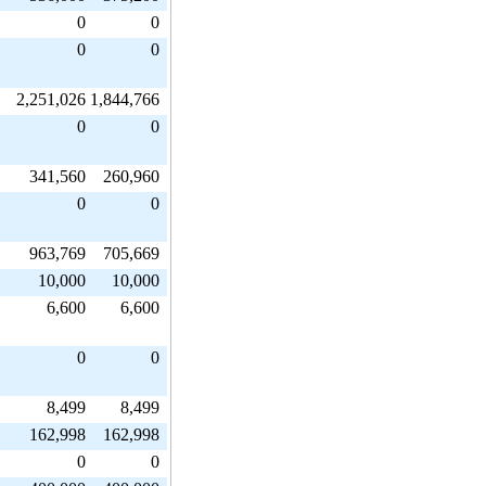
0
0
0
0
2,251,026
1,844,766
0
0
341,560
260,960
0
0
963,769
705,669
10,000
10,000
6,600
6,600
0
0
8,499
8,499
162,998
162,998
0
0