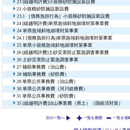
23 [繰越明許費]小規模砂防施設新設費
23 小規模砂防施設新設費
23.1 ［債務負担行為］小規模砂防施設新設費
24 [繰越明許費]単県急傾斜地崩壊対策事業費
24 単県急傾斜地崩壊対策事業
24.1 [債務負担行為]単県急傾斜地崩壊対策事業
25 単県小規模急傾斜地崩壊対策事業
26 [繰越明許費]土砂災害防止緊急調査事業費
26 土砂災害防止緊急調査事業
27 補助事務費（治山費）
28 補助事務費（砂防費）
29 単県公共事務費（治山費）
30 単県公共事務費（河川総務費）
31 単県公共事務費（砂防費）
35 [繰越明許費]治山事業費（県土）（国経済対策）
次の一覧へ
一覧を展開
一覧を省