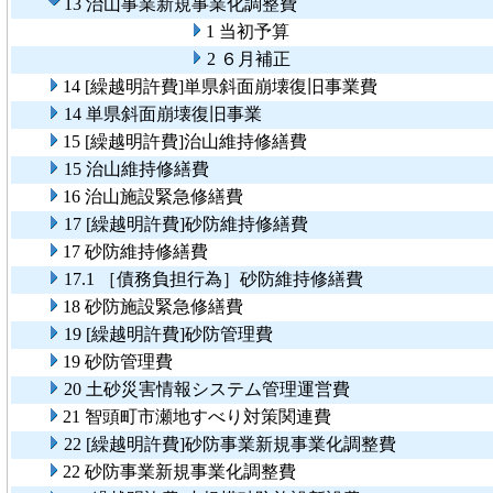
13 治山事業新規事業化調整費
1 当初予算
2 ６月補正
14 [繰越明許費]単県斜面崩壊復旧事業費
14 単県斜面崩壊復旧事業
15 [繰越明許費]治山維持修繕費
15 治山維持修繕費
16 治山施設緊急修繕費
17 [繰越明許費]砂防維持修繕費
17 砂防維持修繕費
17.1 ［債務負担行為］砂防維持修繕費
18 砂防施設緊急修繕費
19 [繰越明許費]砂防管理費
19 砂防管理費
20 土砂災害情報システム管理運営費
21 智頭町市瀬地すべり対策関連費
22 [繰越明許費]砂防事業新規事業化調整費
22 砂防事業新規事業化調整費