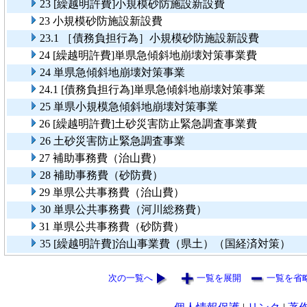
23 [繰越明許費]小規模砂防施設新設費
23 小規模砂防施設新設費
23.1 ［債務負担行為］小規模砂防施設新設費
24 [繰越明許費]単県急傾斜地崩壊対策事業費
24 単県急傾斜地崩壊対策事業
24.1 [債務負担行為]単県急傾斜地崩壊対策事業
25 単県小規模急傾斜地崩壊対策事業
26 [繰越明許費]土砂災害防止緊急調査事業費
26 土砂災害防止緊急調査事業
27 補助事務費（治山費）
28 補助事務費（砂防費）
29 単県公共事務費（治山費）
30 単県公共事務費（河川総務費）
31 単県公共事務費（砂防費）
35 [繰越明許費]治山事業費（県土）（国経済対策）
次の一覧へ
一覧を展開
一覧を省