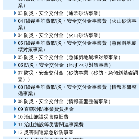
業）
03 防災・安全交付金（通常砂防事業）
04 [繰越明許費]防災・安全交付金事業費（火山砂防事
業）
04 防災・安全交付金（火山砂防事業）
05 [繰越明許費]防災・安全交付金事業費（急傾斜地崩
壊対策事業）
05 防災・安全交付金（急傾斜地崩壊対策事業）
06 防災・安全交付金（地すべり対策事業）
07 防災・安全交付金（砂防事業（砂防・急傾斜基礎調
査））
08 [繰越明許費]防災・安全交付金事業費（情報基盤整
備事業）
08 防災・安全交付金（情報基盤整備事業）
09 直轄砂防事業費負担金
10 治山施設災害復旧費
11 治山施設等災害関連事業費
12 災害関連緊急砂防事業