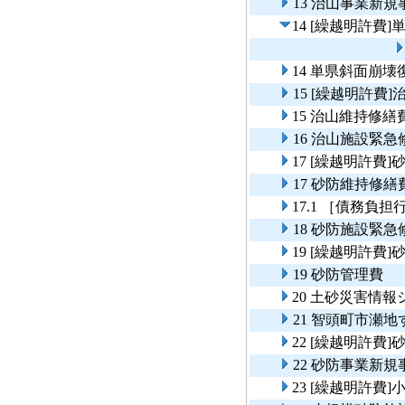
13 治山事業新
14 [繰越明許費
14 単県斜面崩壊
15 [繰越明許費
15 治山維持修繕
16 治山施設緊急
17 [繰越明許費
17 砂防維持修繕
17.1 ［債務負
18 砂防施設緊急
19 [繰越明許費
19 砂防管理費
20 土砂災害情
21 智頭町市瀬
22 [繰越明許費
22 砂防事業新
23 [繰越明許費