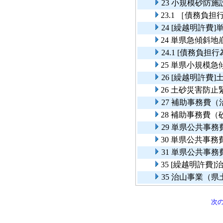
23 小規模砂防
23.1 ［債務
24 [繰越明許
24 単県急傾斜
24.1 [債務負
25 単県小規模
26 [繰越明許
26 土砂災害防
27 補助事務費
28 補助事務費（
29 単県公共事
30 単県公共事
31 単県公共事
35 [繰越明許
35 治山事業（
次