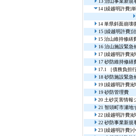
13 治山事業新
14 [繰越明許費
14 単県斜面崩壊
15 [繰越明許費
15 治山維持修繕
16 治山施設緊急
17 [繰越明許費
17 砂防維持修繕
17.1 ［債務負
18 砂防施設緊急
19 [繰越明許費
19 砂防管理費
20 土砂災害情
21 智頭町市瀬
22 [繰越明許費
22 砂防事業新
23 [繰越明許費