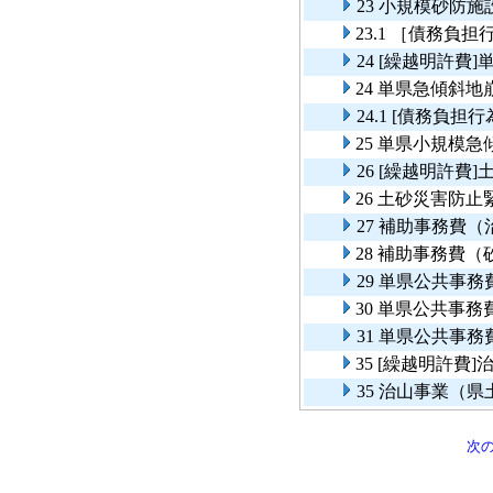
23 小規模砂防
23.1 ［債務
24 [繰越明許
24 単県急傾斜
24.1 [債務負
25 単県小規模
26 [繰越明許
26 土砂災害防
27 補助事務費
28 補助事務費（
29 単県公共事
30 単県公共事
31 単県公共事
35 [繰越明許
35 治山事業（
次