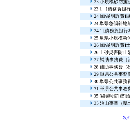
23 小規模砂防
23.1 ［債務
24 [繰越明許
24 単県急傾斜
24.1 [債務負
25 単県小規模
26 [繰越明許
26 土砂災害防
27 補助事務費
28 補助事務費（
29 単県公共事
30 単県公共事
31 単県公共事
35 [繰越明許
35 治山事業（
次