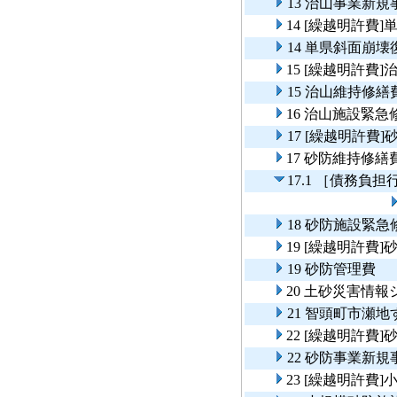
13 治山事業新
14 [繰越明許費
14 単県斜面崩
15 [繰越明許費
15 治山維持修繕
16 治山施設緊急
17 [繰越明許費
17 砂防維持修繕
17.1 ［債務負
18 砂防施設緊急
19 [繰越明許費
19 砂防管理費
20 土砂災害情
21 智頭町市瀬
22 [繰越明許費
22 砂防事業新
23 [繰越明許費