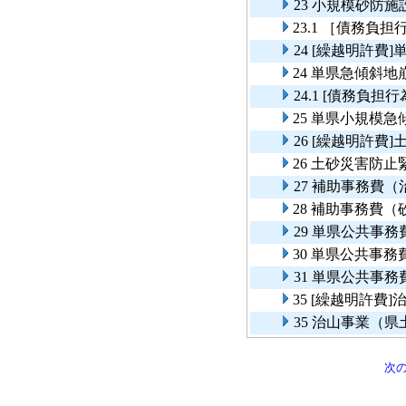
23 小規模砂防
23.1 ［債務
24 [繰越明許
24 単県急傾斜
24.1 [債務負
25 単県小規模
26 [繰越明許
26 土砂災害防
27 補助事務費
28 補助事務費（
29 単県公共事
30 単県公共事
31 単県公共事
35 [繰越明許
35 治山事業（
次