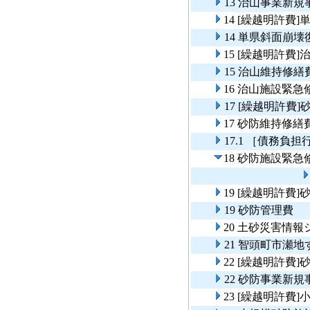
13 治山事業新
14 [繰越明許費
14 単県斜面崩
15 [繰越明許費
15 治山維持修繕
16 治山施設緊急
17 [繰越明許費
17 砂防維持修繕
17.1 ［債務負
18 砂防施設緊急
19 [繰越明許費
19 砂防管理費
20 土砂災害情
21 智頭町市瀬
22 [繰越明許費
22 砂防事業新
23 [繰越明許費