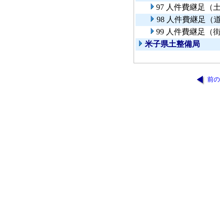
97 人件費継足（
98 人件費継足
99 人件費継足（
米子県土整備局
前の