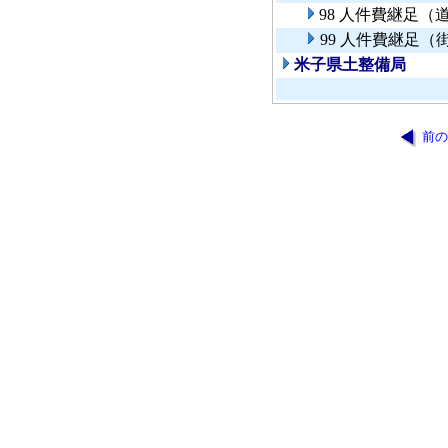
98 人件費継足
99 人件費継足（
米子県土整備局
前の