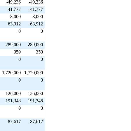
-49,236
-49,236
41,777
41,777
8,000
8,000
63,912
63,912
0
0
289,000
289,000
350
350
0
0
1,720,000
1,720,000
0
0
126,000
126,000
191,348
191,348
0
0
87,617
87,617