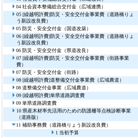
04 社会資本整備総合交付金（広域連携）
05 [繰越明許費]防災・安全交付金事業費（道路橋りょ
う新設改良費）
05 防災・安全交付金（国道改築）
06 [繰越明許費]防災・安全交付金事業費（道路橋りょ
う新設改良費）
06 防災・安全交付金（県道改良）
07 [繰越明許費]防災・安全交付金事業費（街路事業
費）
07 防災・安全交付金（街路）
08 [繰越明許費]道整備交付金事業費（広域農道）
08 道整備交付金事業（広域農道）
09 [繰越明許費]単県道路調査費
09 単県道路調査費
10 県産木材率先活用のための防護柵等点検診断事業
（道路版）
11 補助事務費（道路橋りょう新設改良費）
1 当初予算