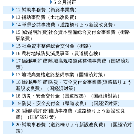
5 ２月補正
12 補助事務費（街路事業費）
13 補助事務費（土地改良費）
14 単県公共事務費（道路橋りょう新設改良費）
15 [繰越明許費]社会資本整備総合交付金事業費（街路
事業費）
15 社会資本整備総合交付金（街路）
16 農村地域防災減災事業（農道橋点検）
17 [繰越明許費]地域高規格道路整備事業費（国経済対
策）
17 地域高規格道路整備事業（国経済対策）
18 [繰越明許費]防災・安全交付金事業費(道路橋りょう
新設改良費）（国経済対策）
18 防災・安全交付金（国道改築）（国経済対策）
19 防災・安全交付金（県道改良）（国経済対策）
20 [繰越明許費]補助事務費（道路橋りょう新設改良
費）（国経済対策）
20 補助事務費（道路橋りょう新設改良費）（国経済対
策）