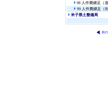
98 人件費継足
99 人件費継足（
米子県土整備局
前の