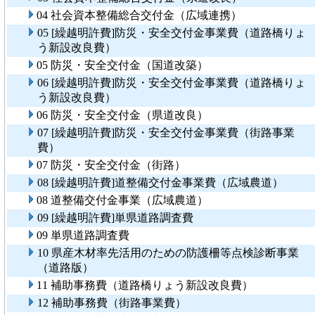
04 社会資本整備総合交付金（広域連携）
05 [繰越明許費]防災・安全交付金事業費（道路橋りょ
う新設改良費）
05 防災・安全交付金（国道改築）
06 [繰越明許費]防災・安全交付金事業費（道路橋りょ
う新設改良費）
06 防災・安全交付金（県道改良）
07 [繰越明許費]防災・安全交付金事業費（街路事業
費）
07 防災・安全交付金（街路）
08 [繰越明許費]道整備交付金事業費（広域農道）
08 道整備交付金事業（広域農道）
09 [繰越明許費]単県道路調査費
09 単県道路調査費
10 県産木材率先活用のための防護柵等点検診断事業
（道路版）
11 補助事務費（道路橋りょう新設改良費）
12 補助事務費（街路事業費）