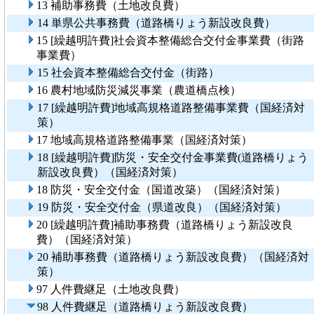
13 補助事務費（土地改良費）
14 単県公共事務費（道路橋りょう新設改良費）
15 [繰越明許費]社会資本整備総合交付金事業費（街路
事業費）
15 社会資本整備総合交付金（街路）
16 農村地域防災減災事業（農道橋点検）
17 [繰越明許費]地域高規格道路整備事業費（国経済対
策）
17 地域高規格道路整備事業（国経済対策）
18 [繰越明許費]防災・安全交付金事業費(道路橋りょう
新設改良費）（国経済対策）
18 防災・安全交付金（国道改築）（国経済対策）
19 防災・安全交付金（県道改良）（国経済対策）
20 [繰越明許費]補助事務費（道路橋りょう新設改良
費）（国経済対策）
20 補助事務費（道路橋りょう新設改良費）（国経済対
策）
97 人件費継足（土地改良費）
98 人件費継足（道路橋りょう新設改良費）