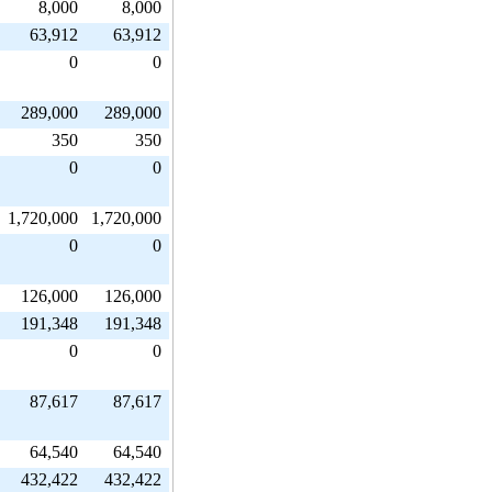
8,000
8,000
63,912
63,912
0
0
289,000
289,000
350
350
0
0
1,720,000
1,720,000
0
0
126,000
126,000
191,348
191,348
0
0
87,617
87,617
64,540
64,540
432,422
432,422