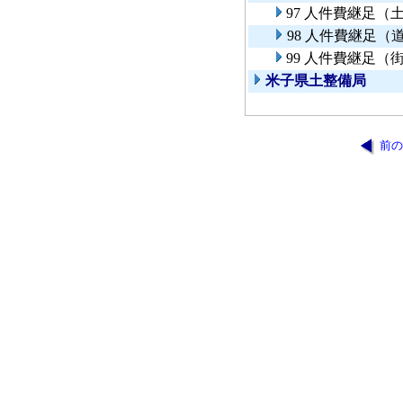
97 人件費継足（
98 人件費継足
99 人件費継足（
米子県土整備局
前の