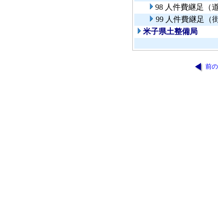
98 人件費継足
99 人件費継足（
米子県土整備局
前の