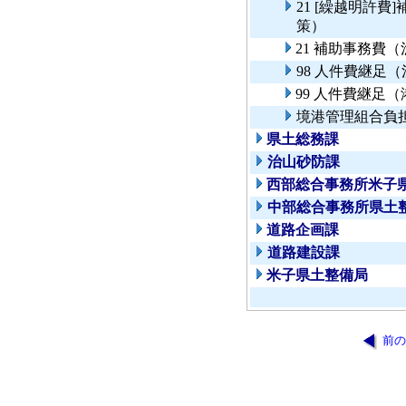
21 [繰越明許
策）
21 補助事務費
98 人件費継足
99 人件費継足
境港管理組合負
県土総務課
治山砂防課
西部総合事務所米子
中部総合事務所県土
道路企画課
道路建設課
米子県土整備局
前の