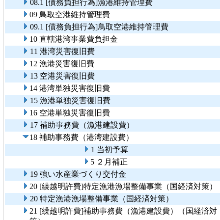
08.1 [債務負担行為]漁港維持管理費
09 鳥取空港維持管理費
09.1 [債務負担行為]鳥取空港維持管理費
10 直轄港湾事業費負担金
11 港湾災害復旧費
12 漁港災害復旧費
13 空港災害復旧費
14 港湾単独災害復旧費
15 漁港単独災害復旧費
16 空港単独災害復旧費
17 補助事務費（漁港建設費）
18 補助事務費（港湾建設費）
1 当初予算
5 ２月補正
19 強い水産業づくり交付金
20 [繰越明許費]特定漁港漁場整備事業（国経済対策）
20 特定漁港漁場整備事業（国経済対策）
21 [繰越明許費]補助事務費（漁港建設費）（国経済対