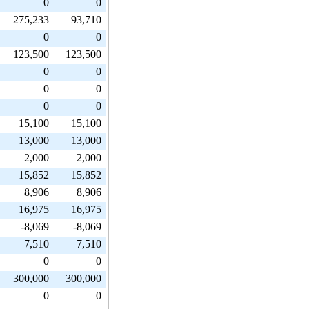
0
0
275,233
93,710
0
0
123,500
123,500
0
0
0
0
0
0
15,100
15,100
13,000
13,000
2,000
2,000
15,852
15,852
8,906
8,906
16,975
16,975
-8,069
-8,069
7,510
7,510
0
0
300,000
300,000
0
0