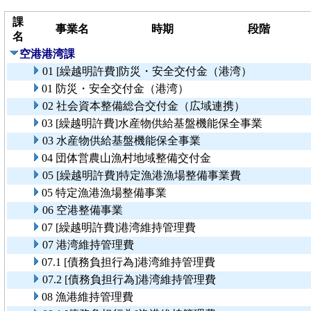
課
事業名
時期
段階
名
空港港湾課
01 [繰越明許費]防災・安全交付金（港湾）
01 防災・安全交付金（港湾）
02 社会資本整備総合交付金（広域連携）
03 [繰越明許費]水産物供給基盤機能保全事業
03 水産物供給基盤機能保全事業
04 団体営農山漁村地域整備交付金
05 [繰越明許費]特定漁港漁場整備事業費
05 特定漁港漁場整備事業
06 空港整備事業
07 [繰越明許費]港湾維持管理費
07 港湾維持管理費
07.1 [債務負担行為]港湾維持管理費
07.2 [債務負担行為]港湾維持管理費
08 漁港維持管理費