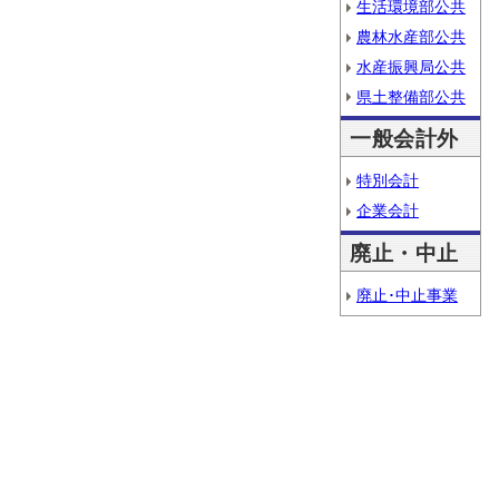
生活環境部公共
農林水産部公共
水産振興局公共
県土整備部公共
一般会計外
特別会計
企業会計
廃止・中止
廃止･中止事業