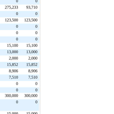
0
0
275,233
93,710
0
0
123,500
123,500
0
0
0
0
0
0
15,100
15,100
13,000
13,000
2,000
2,000
15,852
15,852
8,906
8,906
7,510
7,510
0
0
0
0
300,000
300,000
0
0
15,000
15,000