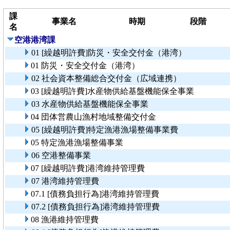
課
事業名
時期
段階
名
空港港湾課
01 [繰越明許費]防災・安全交付金（港湾）
01 防災・安全交付金（港湾）
02 社会資本整備総合交付金（広域連携）
03 [繰越明許費]水産物供給基盤機能保全事業
03 水産物供給基盤機能保全事業
04 団体営農山漁村地域整備交付金
05 [繰越明許費]特定漁港漁場整備事業費
05 特定漁港漁場整備事業
06 空港整備事業
07 [繰越明許費]港湾維持管理費
07 港湾維持管理費
07.1 [債務負担行為]港湾維持管理費
07.2 [債務負担行為]港湾維持管理費
08 漁港維持管理費