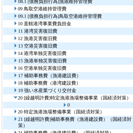
08.1 [債務負担行為]漁港維持管理費
09 鳥取空港維持管理費
09.1 [債務負担行為]鳥取空港維持管理費
10 直轄港湾事業費負担金
11 港湾災害復旧費
12 漁港災害復旧費
13 空港災害復旧費
14 港湾単独災害復旧費
15 漁港単独災害復旧費
16 空港単独災害復旧費
17 補助事務費（漁港建設費）
18 補助事務費（港湾建設費）
19 強い水産業づくり交付金
20 [繰越明許費]特定漁港漁場整備事業（国経済対策）
0
20 特定漁港漁場整備事業（国経済対策）
21 [繰越明許費]補助事務費（漁港建設費）（国経済対
策）
21 補助事務費（漁港建設費）（国経済対策）