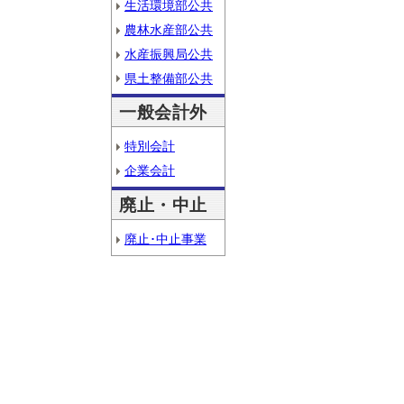
生活環境部公共
農林水産部公共
水産振興局公共
県土整備部公共
一般会計外
特別会計
企業会計
廃止・中止
廃止･中止事業