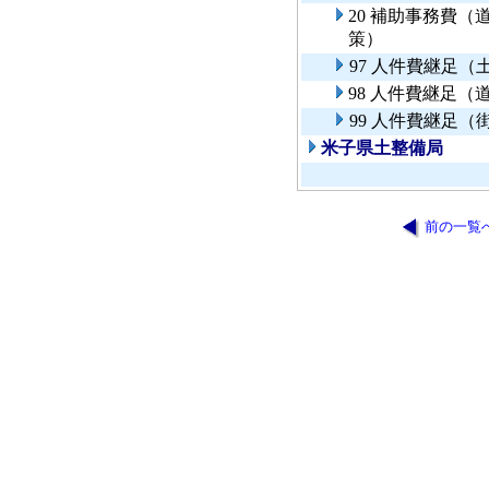
20 補助事務費
策）
97 人件費継足（
98 人件費継足
99 人件費継足（
米子県土整備局
前の一覧