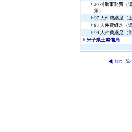
20 補助事務費
策）
97 人件費継足（
98 人件費継足
99 人件費継足（
米子県土整備局
前の一覧