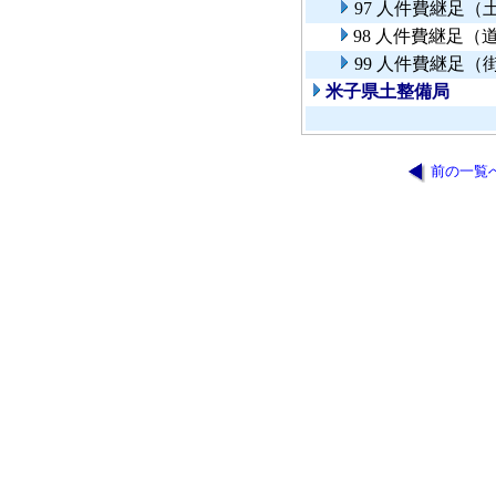
97 人件費継足（
98 人件費継足
99 人件費継足（
米子県土整備局
前の一覧