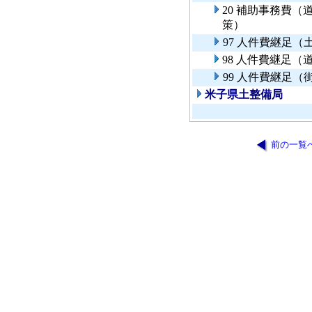
20 補助事務費
策）
97 人件費継足（
98 人件費継足
99 人件費継足（
米子県土整備局
前の一覧