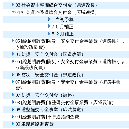
03 社会資本整備総合交付金（県道改良）
04 社会資本整備総合交付金（広域連携）
1 当初予算
2 ６月補正
5 ２月補正
05 [繰越明許費]防災・安全交付金事業費（道路橋りょ
う新設改良費）
05 防災・安全交付金（国道改築）
06 [繰越明許費]防災・安全交付金事業費（道路橋りょ
う新設改良費）
06 防災・安全交付金（県道改良）
07 [繰越明許費]防災・安全交付金事業費（街路事業
費）
07 防災・安全交付金（街路）
08 [繰越明許費]道整備交付金事業費（広域農道）
08 道整備交付金事業（広域農道）
09 [繰越明許費]単県道路調査費
09 単県道路調査費