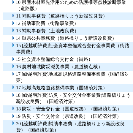
10 県産木材率先活用のための防護柵等点検診断事業
（道路版）
11 補助事務費（道路橋りょう新設改良費）
12 補助事務費（街路事業費）
13 補助事務費（土地改良費）
14 単県公共事務費（道路橋りょう新設改良費）
15 [繰越明許費]社会資本整備総合交付金事業費（街路
事業費）
15 社会資本整備総合交付金（街路）
16 農村地域防災減災事業（農道橋点検）
17 [繰越明許費]地域高規格道路整備事業費（国経済対
策）
17 地域高規格道路整備事業（国経済対策）
18 [繰越明許費]防災・安全交付金事業費(道路橋りょう
新設改良費）（国経済対策）
18 防災・安全交付金（国道改築）（国経済対策）
19 防災・安全交付金（県道改良）（国経済対策）
20 [繰越明許費]補助事務費（道路橋りょう新設改良
費）（国経済対策）