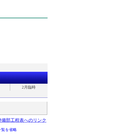
2月臨時
整備部工程表へのリンク
一覧を省略