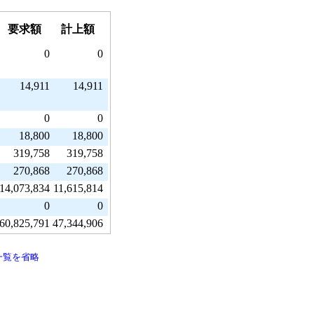
要求額
計上額
0
0
14,911
14,911
0
0
18,800
18,800
319,758
319,758
270,868
270,868
14,073,834
11,615,814
0
0
60,825,791
47,344,906
一覧を省略