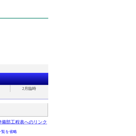
2月臨時
整備部工程表へのリンク
一覧を省略