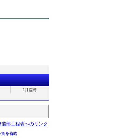
2月臨時
整備部工程表へのリンク
一覧を省略