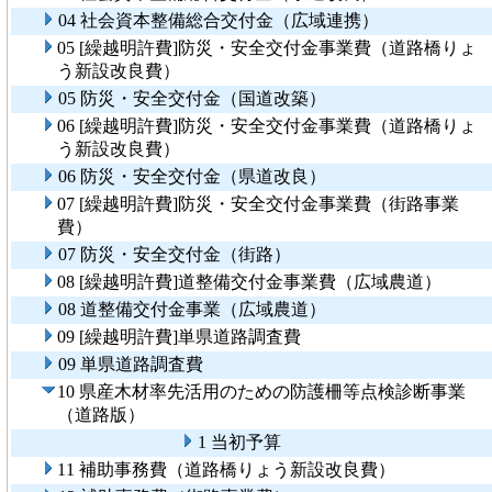
04 社会資本整備総合交付金（広域連携）
05 [繰越明許費]防災・安全交付金事業費（道路橋りょ
う新設改良費）
05 防災・安全交付金（国道改築）
06 [繰越明許費]防災・安全交付金事業費（道路橋りょ
う新設改良費）
06 防災・安全交付金（県道改良）
07 [繰越明許費]防災・安全交付金事業費（街路事業
費）
07 防災・安全交付金（街路）
08 [繰越明許費]道整備交付金事業費（広域農道）
08 道整備交付金事業（広域農道）
09 [繰越明許費]単県道路調査費
09 単県道路調査費
10 県産木材率先活用のための防護柵等点検診断事業
（道路版）
1 当初予算
11 補助事務費（道路橋りょう新設改良費）