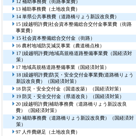
12 補助事務費（街路事業費）
13 補助事務費（土地改良費）
14 単県公共事務費（道路橋りょう新設改良費）
15 [繰越明許費]社会資本整備総合交付金事業費（街路
事業費）
15 社会資本整備総合交付金（街路）
16 農村地域防災減災事業（農道橋点検）
17 [繰越明許費]地域高規格道路整備事業費（国経済対
策）
17 地域高規格道路整備事業（国経済対策）
18 [繰越明許費]防災・安全交付金事業費(道路橋りょう
新設改良費）（国経済対策）
18 防災・安全交付金（国道改築）（国経済対策）
19 防災・安全交付金（県道改良）（国経済対策）
20 [繰越明許費]補助事務費（道路橋りょう新設改良
費）（国経済対策）
20 補助事務費（道路橋りょう新設改良費）（国経済対
策）
97 人件費継足（土地改良費）