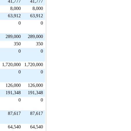
41,777
41,777
8,000
8,000
63,912
63,912
0
0
289,000
289,000
350
350
0
0
1,720,000
1,720,000
0
0
126,000
126,000
191,348
191,348
0
0
87,617
87,617
64,540
64,540