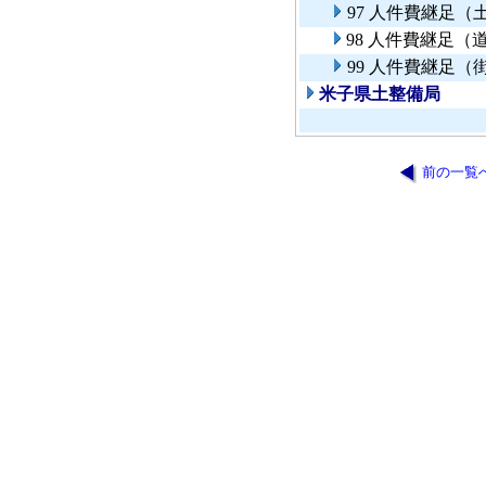
97 人件費継足（
98 人件費継足
99 人件費継足（
米子県土整備局
前の一覧