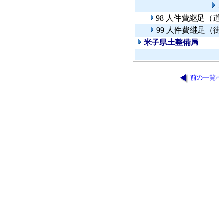
98 人件費継足
99 人件費継足（
米子県土整備局
前の一覧