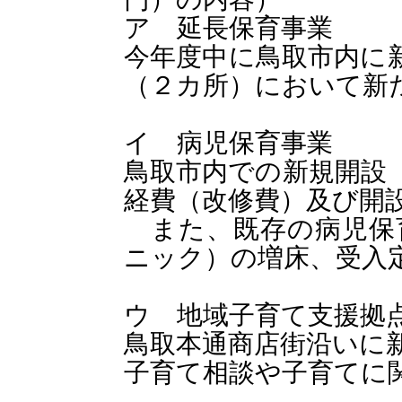
ア 延長保育事業
今年度中に鳥取市内に
（２カ所）において新
イ 病児保育事業
鳥取市内での新規開設（
経費（改修費）及び開
また、既存の病児保
ニック）の増床、受入
ウ 地域子育て支援拠
鳥取本通商店街沿いに
子育て相談や子育てに