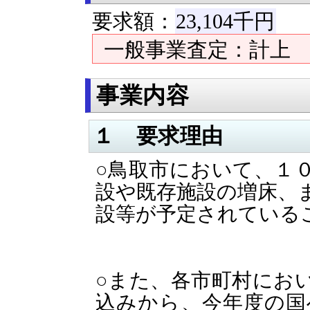
要求額：
23,104千円
一般事業査定：計上 
事業内容
１ 要求理由
○鳥取市において、１
設や既存施設の増床、
設等が予定されている
○また、各市町村にお
込みから、今年度の国