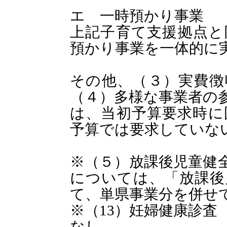
エ 一時預かり事業
上記子育て支援拠点と
預かり事業を一体的に
その他、（３）実費徴
（４）多様な事業者の
は、当初予算要求時に
予算では要求していな
※（５）放課後児童健
については、「放課後
て、単県事業分を併せ
※（13）妊婦健康診査
なし