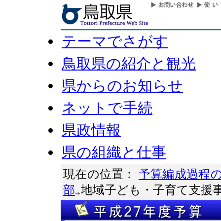
テーマでさがす
鳥取県の紹介と観光
県からのお知らせ
ネットで手続
県政情報
県の組織と仕事
現在の位置：
予算編成過程
部
地域子ども・子育て支援