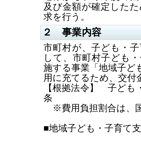
及び金額が確定したた
求を行う。
２ 事業内容
市町村が、子ども・子
して、市町村子ども・
施する事業「地域子ど
用に充てるため、交付
【根拠法令】 子ども
条
※費用負担割合は、国
■地域子ども・子育て支