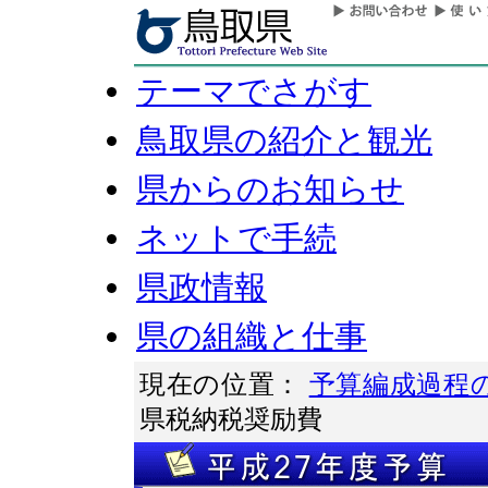
テーマでさがす
鳥取県の紹介と観光
県からのお知らせ
ネットで手続
県政情報
県の組織と仕事
現在の位置：
予算編成過程
県税納税奨励費