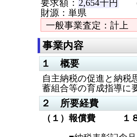
要求額：
2,654千円
（
財源：単県
一般事業査定：計上 
事業内容
１ 概要
自主納税の促進と納税
蓄組合等の育成指導に
２ 所要経費
（１）報償費 １８