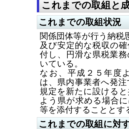
これまでの取組と
これまでの取組状況
関係団体等が行う納税
及び安定的な税収の確
付し、円滑な県税業務
いている。
なお、平成２５年度
は、県内事業者へ発注
規定を新たに設けると
よう県が求める場合に
等を添付することとす
これまでの取組に対