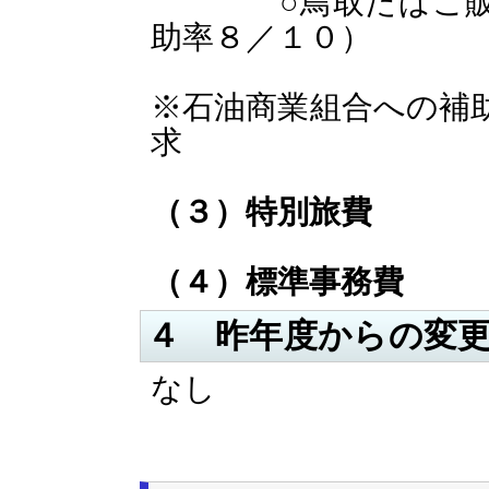
○鳥取たばこ販売
助率８／１０）
※石油商業組合への補
求
（３）特別旅費
（４）標準事務費
４ 昨年度からの変
なし