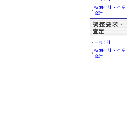
特別会計・企業
会計
調整要求・
査定
一般会計
特別会計・企業
会計