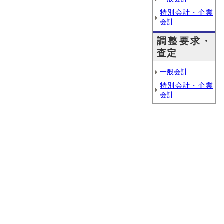
特別会計・企業
会計
調整要求・
査定
一般会計
特別会計・企業
会計