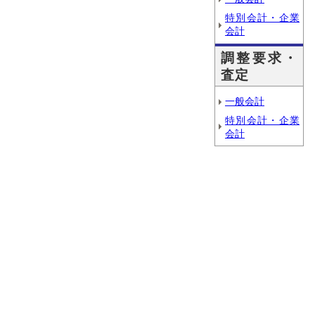
特別会計・企業
会計
調整要求・
査定
一般会計
特別会計・企業
会計