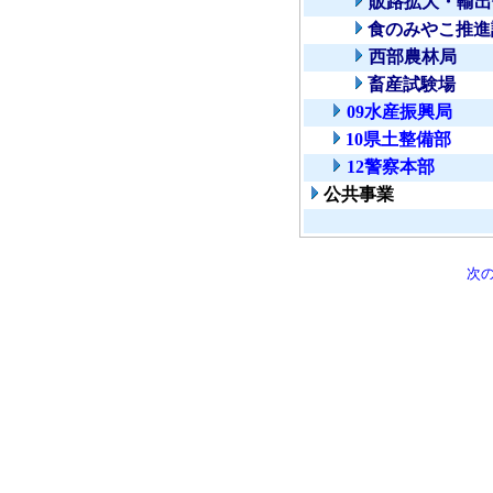
販路拡大・輸出
食のみやこ推進
西部農林局
畜産試験場
09水産振興局
10県土整備部
12警察本部
公共事業
次